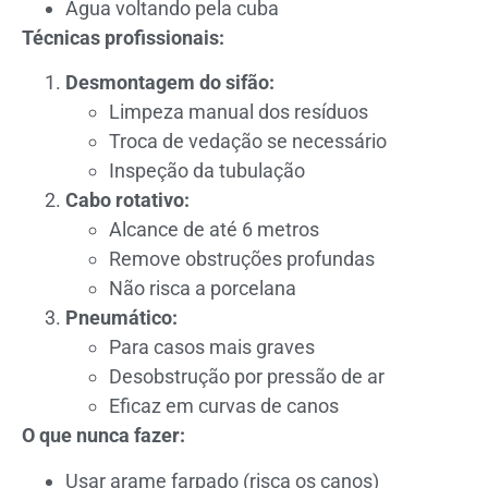
Água voltando pela cuba
Técnicas profissionais:
Desmontagem do sifão:
Limpeza manual dos resíduos
Troca de vedação se necessário
Inspeção da tubulação
Cabo rotativo:
Alcance de até 6 metros
Remove obstruções profundas
Não risca a porcelana
Pneumático:
Para casos mais graves
Desobstrução por pressão de ar
Eficaz em curvas de canos
O que nunca fazer:
Usar arame farpado (risca os canos)